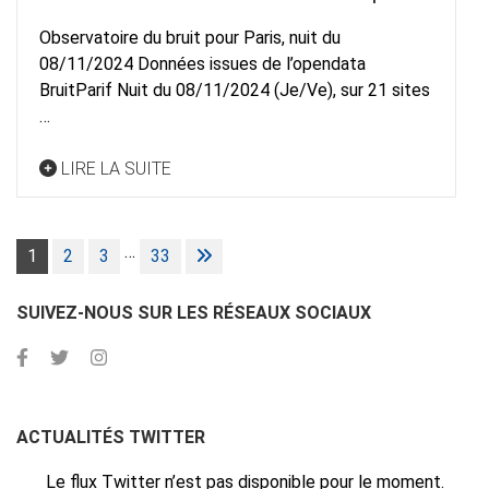
Observatoire du bruit pour Paris, nuit du
08/11/2024 Données issues de l’opendata
BruitParif Nuit du 08/11/2024 (Je/Ve), sur 21 sites
…
LIRE LA SUITE
Pagination
…
1
2
3
33
des
publications
SUIVEZ-NOUS SUR LES RÉSEAUX SOCIAUX
ACTUALITÉS TWITTER
Le flux Twitter n’est pas disponible pour le moment.