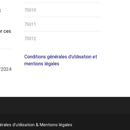
x
75010
75011
er ces
75012
Conditions générales d’utilisation et
mentions légales
9/2024
rales d’utilisation & Mentions légales