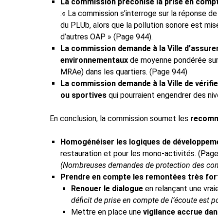
La commission préconise la prise en compt
:« La commission s’interroge sur la réponse de 
du PLUb, alors que la pollution sonore est mis
d’autres OAP » (Page 944).
La commission demande à la Ville d’assurer
environnementaux
de moyenne pondérée sur 
MRAe) dans les quartiers. (Page 944)
La commission demande à la Ville de vérifi
ou sportives
qui pourraient engendrer des niv
En conclusion, la commission soumet les
recomm
Homogénéiser les logiques de développem
restauration et pour les mono-activités. (Pag
(Nombreuses demandes de protection des comm
Prendre en compte les remontées très for
Renouer le dialogue
en relançant une vraie
déficit de prise en compte de l’écoute est 
Mettre en place une
vigilance accrue dan