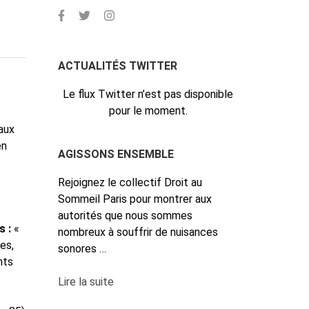
ACTUALITÉS TWITTER
Le flux Twitter n’est pas disponible
pour le moment.
 aux
en
AGISSONS ENSEMBLE
Rejoignez le collectif Droit au
Sommeil Paris pour montrer aux
autorités que nous sommes
s :
«
nombreux à souffrir de nuisances
es,
sonores …
nts
Lire la suite