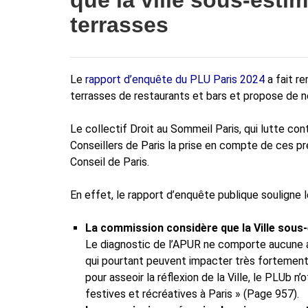
que la ville sous-esti
terrasses
Le
rapport d’enquête du PLU Paris 2024
a fait r
terrasses de restaurants et bars et propose de 
Le collectif Droit au Sommeil Paris, qui lutte con
Conseillers de Paris la prise en compte de ces p
Conseil de Paris.
En effet, le rapport d’enquête publique souligne l
La commission considère que la Ville sous
Le diagnostic de l’APUR ne comporte aucune a
qui pourtant peuvent impacter très fortement 
pour asseoir la réflexion de la Ville, le PLUb 
festives et récréatives à Paris » (Page 957).