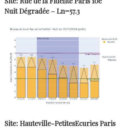
Site: Rue de la Fidélité Paris 10e
Nuit Dégradée –
Ln=57.3
Site: Hauteville-PetitesEcuries Paris