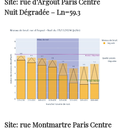
Site: rue d’Argout Paris Centre
Nuit Dégradée –
Ln=59.3
Site: rue Montmartre Paris Centre