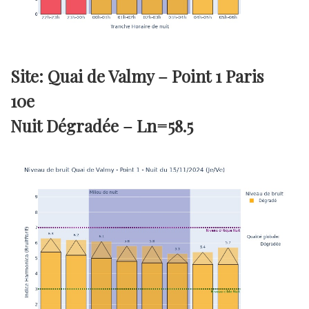
Site: Quai de Valmy – Point 1 Paris
10e
Nuit Dégradée –
Ln=58.5