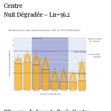
Centre
Nuit Dégradée –
Ln=56.2