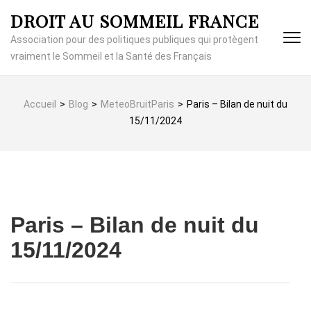
Aller
DROIT AU SOMMEIL FRANCE
au
contenu
Association pour des politiques publiques qui protègent
(Pressez
vraiment le Sommeil et la Santé des Français
Entrée)
Accueil
>
Blog
>
MeteoBruitParis
>
Paris – Bilan de nuit du
15/11/2024
Paris – Bilan de nuit du
15/11/2024