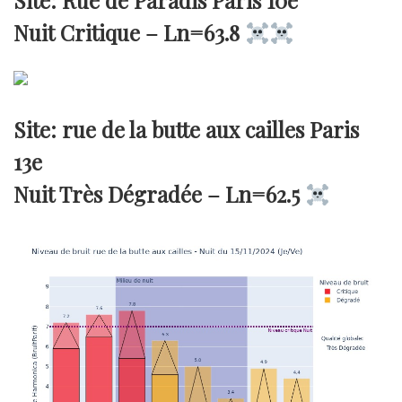
Site: Rue de Paradis Paris 10e
Nuit Critique –
Ln=63.8
Site: rue de la butte aux cailles Paris
13e
Nuit Très Dégradée –
Ln=62.5