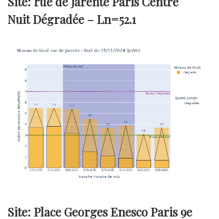
Site: rue de Jarente Paris Centre
Nuit Dégradée –
Ln=52.1
Site: Place Georges Enesco Paris 9e