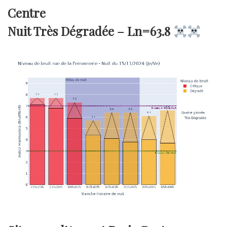
Centre
Nuit Très Dégradée –
Ln=63.8