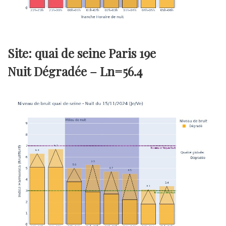
Site: quai de seine Paris 19e
Nuit Dégradée –
Ln=56.4