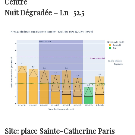
Centre
Nuit Dégradée –
Ln=52.5
Site: place Sainte-Catherine Paris