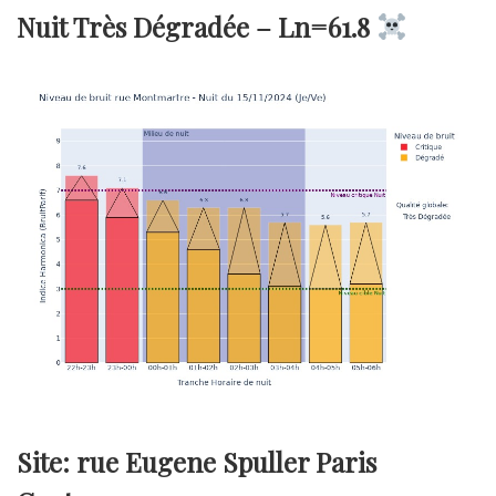
Nuit Très Dégradée –
Ln=61.8
Site: rue Eugene Spuller Paris