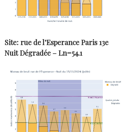
Site: rue de l’Esperance Paris 13e
Nuit Dégradée –
Ln=54.1