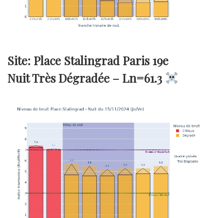
Site: Place Stalingrad Paris 19e
Nuit Très Dégradée –
Ln=61.3