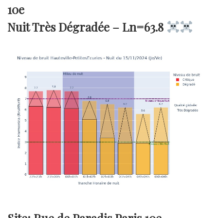
10e
Nuit Très Dégradée –
Ln=63.8