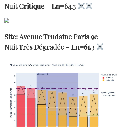
Nuit Critique –
Ln=64.3
Site: Avenue Trudaine Paris 9e
Nuit Très Dégradée –
Ln=61.3