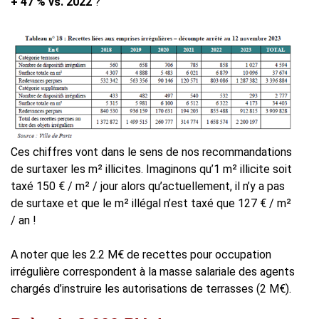
+ 47 % vs. 2022
?
Ces chiffres vont dans le sens de nos recommandations
de surtaxer les m² illicites. Imaginons qu’1 m² illicite soit
taxé 150 € / m² / jour alors qu’actuellement, il n’y a pas
de surtaxe et que le m² illégal n’est taxé que 127 € / m²
/ an !
A noter que les 2.2 M€ de recettes pour occupation
irrégulière correspondent à la masse salariale des agents
chargés d’instruire les autorisations de terrasses (2 M€).