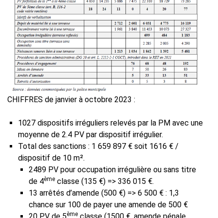
CHIFFRES de janvier à octobre 2023 :
1027 dispositifs irréguliers relevés par la PM avec une
moyenne de 2.4 PV par dispositif irrégulier.
Total des sanctions : 1 659 897 € soit 1616 € /
dispositif de 10 m².
2489 PV pour occupation irrégulière ou sans titre
ème
de 4
classe (135 €) => 336 015 €.
13 arrêtés d’amende (500 €) => 6 500 € : 1,3
chance sur 100 de payer une amende de 500 €
ème
20 PV de 5
classe (1500 €, amende pénale