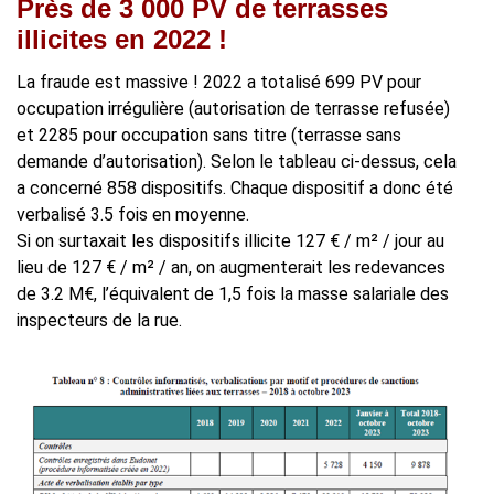
Près de 3 000 PV de terrasses
illicites en 2022 !
La fraude est massive ! 2022 a totalisé 699 PV pour
occupation irrégulière (autorisation de terrasse refusée)
et 2285 pour occupation sans titre (terrasse sans
demande d’autorisation). Selon le tableau ci-dessus, cela
a concerné 858 dispositifs. Chaque dispositif a donc été
verbalisé 3.5 fois en moyenne.
Si on surtaxait les dispositifs illicite 127 € / m² / jour au
lieu de 127 € / m² / an, on augmenterait les redevances
de 3.2 M€, l’équivalent de 1,5 fois la masse salariale des
inspecteurs de la rue.