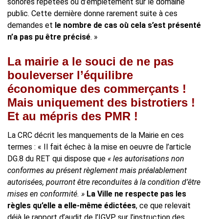
sonores répétées ou d’empiètement sur le domaine
public. Cette dernière donne rarement suite à ces
demandes et
le nombre de cas où cela s’est présenté
n’a pas pu être précisé
. »
La mairie a le souci de ne pas
bouleverser l’équilibre
économique des commerçants !
Mais uniquement des bistrotiers !
Et au mépris des PMR !
La CRC décrit les manquements de la Mairie en ces
termes : « Il fait échec à la mise en oeuvre de l’article
DG.8 du RET qui dispose que
« les autorisations non
conformes au présent règlement mais préalablement
autorisées, pourront être reconduites à la condition d’être
mises en conformité. »
La Ville ne respecte pas les
règles qu’elle a elle-même édictées
, ce que relevait
déjà le rapport d’audit de l’IGVP sur l’instruction des