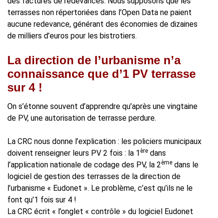
des factures de redevances. Nous supposons que les
terrasses non répertoriées dans l’Open Data ne paient
aucune redevance, générant des économies de dizaines
de milliers d’euros pour les bistrotiers.
La direction de l’urbanisme n’a
connaissance que d’1 PV terrasse
sur 4 !
On s’étonne souvent d’apprendre qu’après une vingtaine
de PV, une autorisation de terrasse perdure.
La CRC nous donne l’explication : les policiers municipaux
ère
doivent renseigner leurs PV 2 fois : la 1
dans
ème
l’application nationale de codage des PV, la 2
dans le
logiciel de gestion des terrasses de la direction de
l’urbanisme « Eudonet ». Le problème, c’est qu’ils ne le
font qu’1 fois sur 4 !
La CRC écrit « l’onglet « contrôle » du logiciel Eudonet