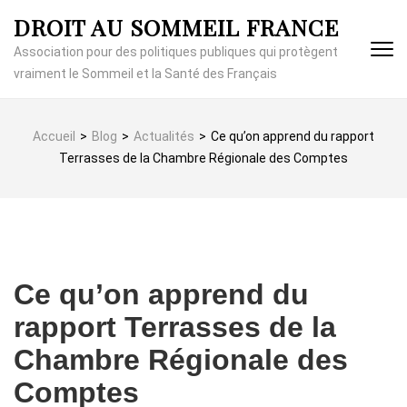
Aller
DROIT AU SOMMEIL FRANCE
au
contenu
Association pour des politiques publiques qui protègent
(Pressez
vraiment le Sommeil et la Santé des Français
Entrée)
Accueil
>
Blog
>
Actualités
>
Ce qu’on apprend du rapport
Terrasses de la Chambre Régionale des Comptes
Ce qu’on apprend du
rapport Terrasses de la
Chambre Régionale des
Comptes