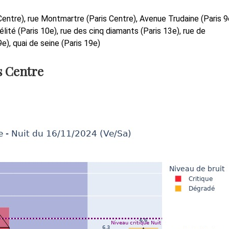
Centre), rue Montmartre (Paris Centre), Avenue Trudaine (Paris 9
élité (Paris 10e), rue des cinq diamants (Paris 13e), rue de
e), quai de seine (Paris 19e)
s Centre