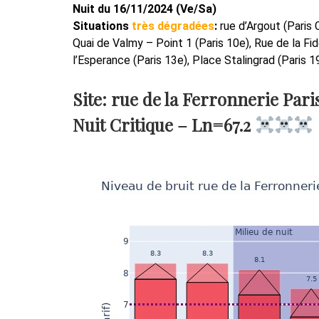
Nuit du 16/11/2024 (Ve/Sa)
Situations
très dégradées
:
rue d’Argout (Paris 
Quai de Valmy – Point 1 (Paris 10e), Rue de la Fid
l’Esperance (Paris 13e), Place Stalingrad (Paris 19
Site: rue de la Ferronnerie Pari
Nuit Critique –
Ln=67.2