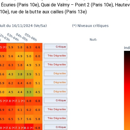
Écuries (Paris 10e), Quai de Valmy – Point 2 (Paris 10e), Hautevi
10e), rue de la butte aux cailles (Paris 13e)