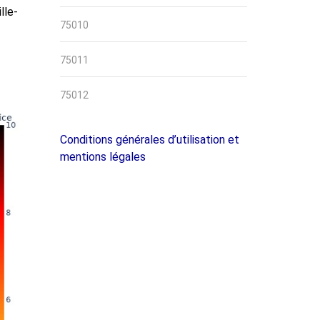
lle-
75010
75011
75012
Conditions générales d’utilisation et
mentions légales