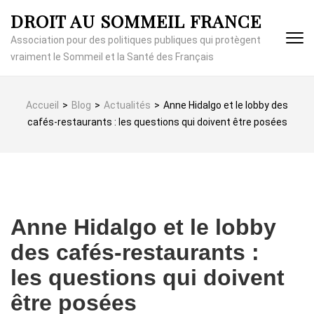
Aller
DROIT AU SOMMEIL FRANCE
au
contenu
Association pour des politiques publiques qui protègent
(Pressez
vraiment le Sommeil et la Santé des Français
Entrée)
Accueil
>
Blog
>
Actualités
>
Anne Hidalgo et le lobby des
cafés-restaurants : les questions qui doivent être posées
Anne Hidalgo et le lobby
des cafés-restaurants :
les questions qui doivent
être posées