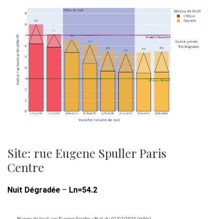
Site: rue Eugene Spuller Paris
Centre
Nuit Dégradée
–
Ln=54.2