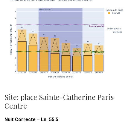
Site: place Sainte-Catherine Paris
Centre
Nuit Correcte
–
Ln=55.5