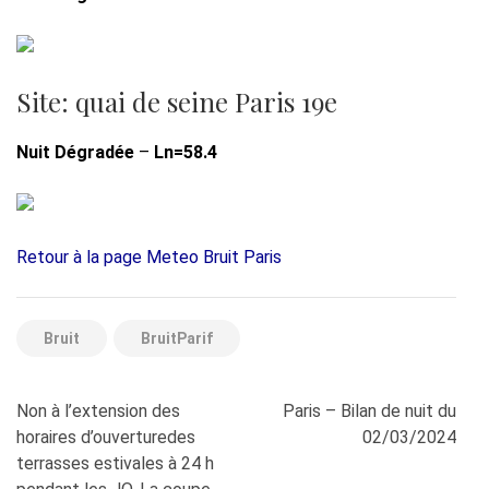
Site: quai de seine Paris 19e
Nuit Dégradée
–
Ln=58.4
Retour à la page Meteo Bruit Paris
Bruit
BruitParif
Navigation
Non à l’extension des
Paris – Bilan de nuit du
de
horaires d’ouverturedes
02/03/2024
l’article
terrasses estivales à 24 h