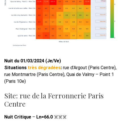
Nuit du 01/03/2024 (Je/Ve)
Situations
très dégradées
:
rue d’Argout (Paris Centre),
rue Montmartre (Paris Centre), Quai de Valmy – Point 1
(Paris 10e)
Site: rue de la Ferronnerie Paris
Centre
Nuit Critique
–
Ln=66.0
☠️☠️☠️