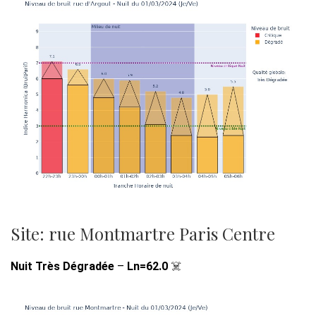
Site: rue Montmartre Paris Centre
Nuit Très Dégradée
–
Ln=62.0
☠️