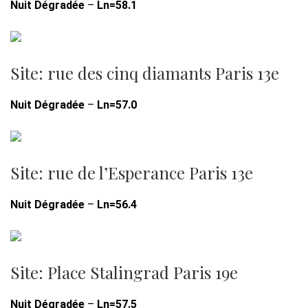
Nuit Dégradée
–
Ln=58.1
Site: rue des cinq diamants Paris 13e
Nuit Dégradée
–
Ln=57.0
Site: rue de l’Esperance Paris 13e
Nuit Dégradée
–
Ln=56.4
Site: Place Stalingrad Paris 19e
Nuit Dégradée
–
Ln=57.5