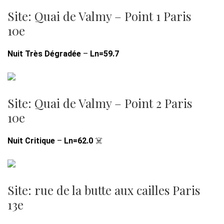
Site: Quai de Valmy – Point 1 Paris
10e
Nuit Très Dégradée
–
Ln=59.7
Site: Quai de Valmy – Point 2 Paris
10e
Nuit Critique
–
Ln=62.0
☠️
Site: rue de la butte aux cailles Paris
13e