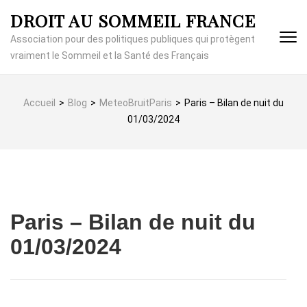
Aller
DROIT AU SOMMEIL FRANCE
au
contenu
Association pour des politiques publiques qui protègent
(Pressez
vraiment le Sommeil et la Santé des Français
Entrée)
Accueil
>
Blog
>
MeteoBruitParis
>
Paris – Bilan de nuit du
01/03/2024
Paris – Bilan de nuit du
01/03/2024