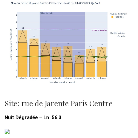
Site: rue de Jarente Paris Centre
Nuit Dégradée
–
Ln=56.3