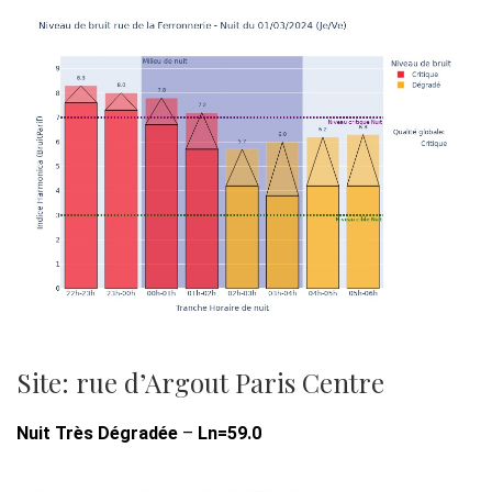
Site: rue d’Argout Paris Centre
Nuit Très Dégradée
–
Ln=59.0