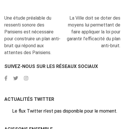
Navigation
Une étude préalable du
La Ville doit se doter des
de
ressenti sonore des
moyens lui permettant de
l’article
Parisiens est nécessaire
faire appliquer la loi pour
pour construire un plan anti-
garantir l’efficacité du plan
bruit qui répond aux
anti-bruit.
attentes des Parisiens.
SUIVEZ-NOUS SUR LES RÉSEAUX SOCIAUX
ACTUALITÉS TWITTER
Le flux Twitter n’est pas disponible pour le moment.