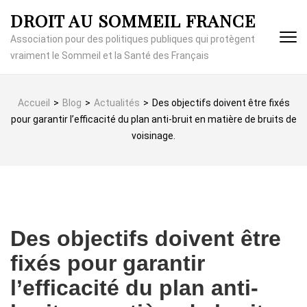
Aller
DROIT AU SOMMEIL FRANCE
au
contenu
Association pour des politiques publiques qui protègent
(Pressez
vraiment le Sommeil et la Santé des Français
Entrée)
Accueil
>
Blog
>
Actualités
>
Des objectifs doivent être fixés
pour garantir l’efficacité du plan anti-bruit en matière de bruits de
voisinage.
Des objectifs doivent être
fixés pour garantir
l’efficacité du plan anti-