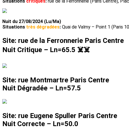
Situations
critiques
:
rue de la Ferronnerie (Paris Centre), Pl
Nuit du 27/08/2024 (Lu/Ma)
Situations
très dégradées
:
Quai de Valmy – Point 1 (Paris 10
Site: rue de la Ferronnerie Paris Centre
Nuit Critique –
Ln=65.5
☠️☠️
Site: rue Montmartre Paris Centre
Nuit Dégradée –
Ln=57.5
Site: rue Eugene Spuller Paris Centre
Nuit Correcte –
Ln=50.0