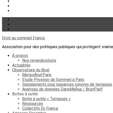
Droit au sommeil France
Association pour des politiques publiques qui protègent vraim
À propos
Nos revendications
Actualités
Observatoire du Bruit
MeteoBruitParis
Etude Privation de Sommeil à Paris
Signalements pour nuisances sonores de terrasses
Analyses de données DansMaRue / BruitParif
Boîtes à outils
Boîte à outils « Terrasses »
Ressources
Collectifs En France