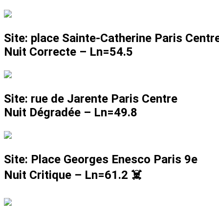
Site: place Sainte-Catherine Paris Centr
Nuit Correcte –
Ln=54.5
Site: rue de Jarente Paris Centre
Nuit Dégradée –
Ln=49.8
Site: Place Georges Enesco Paris 9e
Nuit Critique –
Ln=61.2
☠️