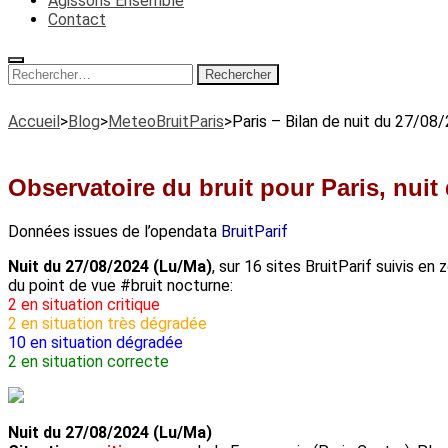
Agissons Ensemble
Contact
Rechercher :
Accueil
>
Blog
>
MeteoBruitParis
>
Paris – Bilan de nuit du 27/08
Observatoire du bruit pour Paris, nuit
Données issues de l’opendata
BruitParif
Nuit du 27/08/2024 (Lu/Ma)
, sur 16 sites BruitParif suivis en
du point de vue #bruit nocturne:
2 en situation critique
2 en situation très dégradée
10 en situation dégradée
2 en situation correcte
Nuit du 27/08/2024 (Lu/Ma)