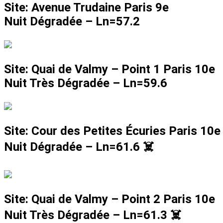
Site: Avenue Trudaine Paris 9e
Nuit Dégradée –
Ln=57.2
Site: Quai de Valmy – Point 1 Paris 10e
Nuit Très Dégradée –
Ln=59.6
Site: Cour des Petites Écuries Paris 10e
Nuit Dégradée –
Ln=61.6
☠️
Site: Quai de Valmy – Point 2 Paris 10e
Nuit Très Dégradée –
Ln=61.3
☠️