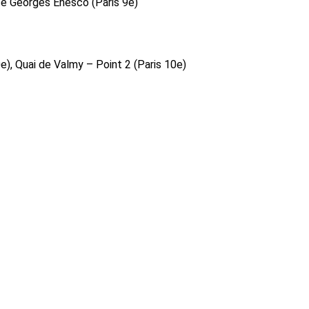
ace Georges Enesco (Paris 9e)
e), Quai de Valmy – Point 2 (Paris 10e)