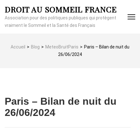
Aller
DROIT AU SOMMEIL FRANCE
au
contenu
Association pour des politiques publiques qui protègent
(Pressez
vraiment le Sommeil et la Santé des Français
Entrée)
Accueil
>
Blog
>
MeteoBruitParis
>
Paris – Bilan de nuit du
26/06/2024
Paris – Bilan de nuit du
26/06/2024