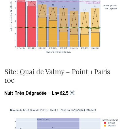
Site: Quai de Valmy – Point 1 Paris
10e
Nuit Très Dégradée
–
Ln=62.5