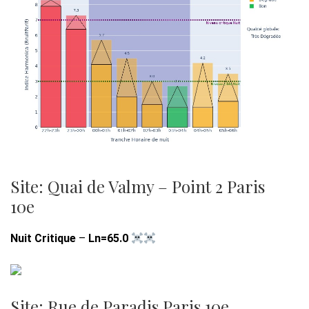
Site: Quai de Valmy – Point 2 Paris
10e
Nuit Critique
–
Ln=65.0
Site: Rue de Paradis Paris 10e