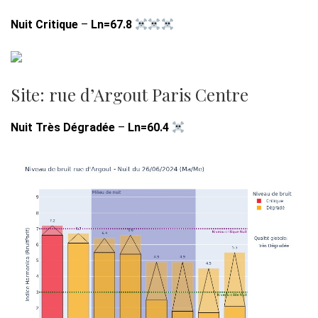
Nuit Critique
–
Ln=67.8
Site: rue d’Argout Paris Centre
Nuit Très Dégradée
–
Ln=60.4