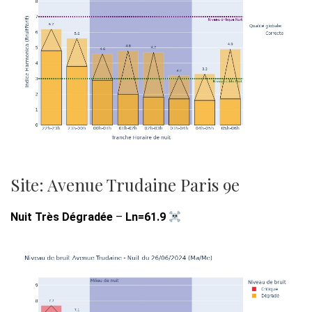
Site: Avenue Trudaine Paris 9e
Nuit Très Dégradée
–
Ln=61.9