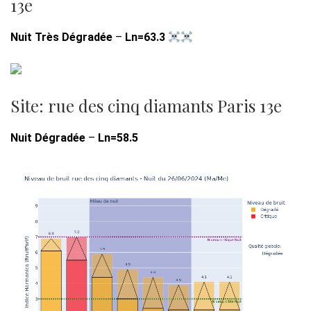
13e
Nuit Très Dégradée
–
Ln=63.3
Site: rue des cinq diamants Paris 13e
Nuit Dégradée
–
Ln=58.5