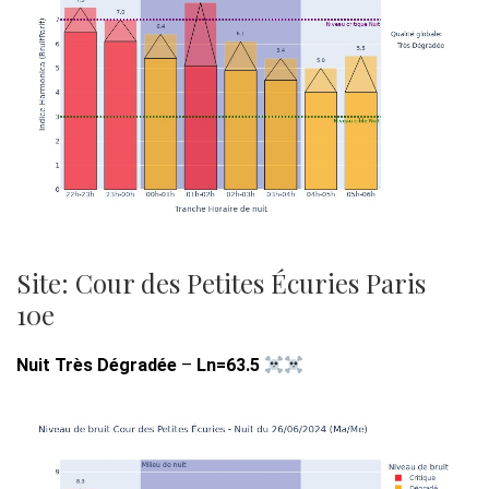
Site: Cour des Petites Écuries Paris
10e
Nuit Très Dégradée
–
Ln=63.5