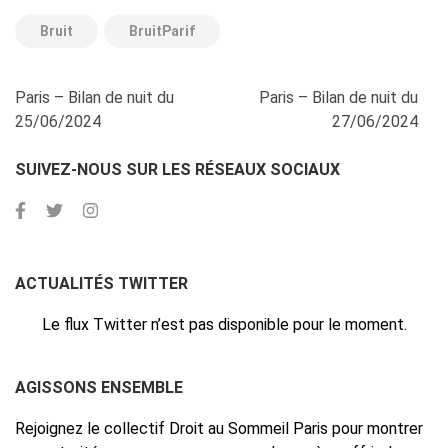
Bruit
BruitParif
Navigation
Paris – Bilan de nuit du
Paris – Bilan de nuit du
de
25/06/2024
27/06/2024
l’article
SUIVEZ-NOUS SUR LES RÉSEAUX SOCIAUX
ACTUALITÉS TWITTER
Le flux Twitter n’est pas disponible pour le moment.
AGISSONS ENSEMBLE
Rejoignez le collectif Droit au Sommeil Paris pour montrer