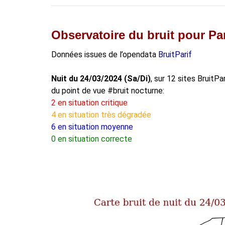
Observatoire du bruit pour Par
Données issues de l’opendata
BruitParif
Nuit du 24/03/2024 (Sa/Di)
, sur 12 sites BruitPa
du point de vue #bruit nocturne:
2 en situation critique
4 en situation très dégradée
6 en situation moyenne
0 en situation correcte