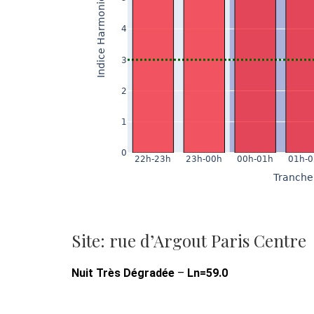
Site: rue d’Argout Paris Centre
Nuit Très Dégradée
–
Ln=59.0