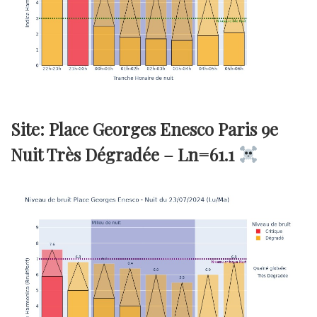
Site: Place Georges Enesco Paris 9e
Nuit Très Dégradée –
Ln=61.1