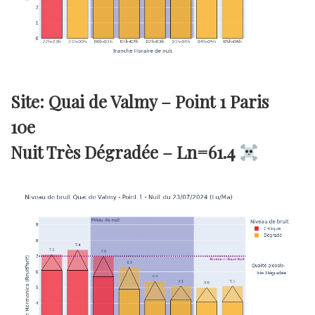
Site: Quai de Valmy – Point 1 Paris
10e
Nuit Très Dégradée –
Ln=61.4