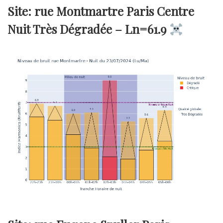
Site: rue Montmartre Paris Centre
Nuit Très Dégradée –
Ln=61.9