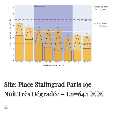
Site: Place Stalingrad Paris 19e
Nuit Très Dégradée –
Ln=64.1