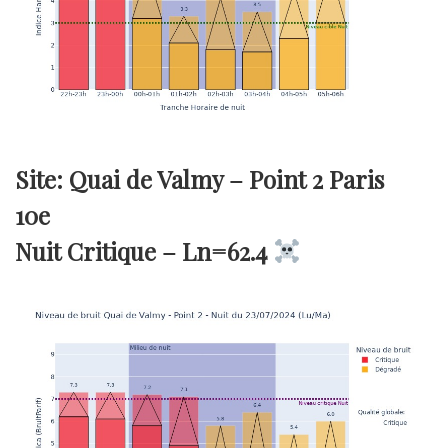
Site: Quai de Valmy – Point 2 Paris
10e
Nuit Critique –
Ln=62.4