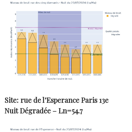
Site: rue de l’Esperance Paris 13e
Nuit Dégradée –
Ln=54.7