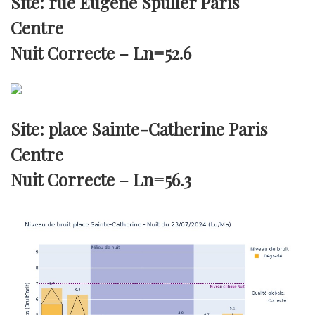
Site: rue Eugene Spuller Paris
Centre
Nuit Correcte –
Ln=52.6
Site: place Sainte-Catherine Paris
Centre
Nuit Correcte –
Ln=56.3