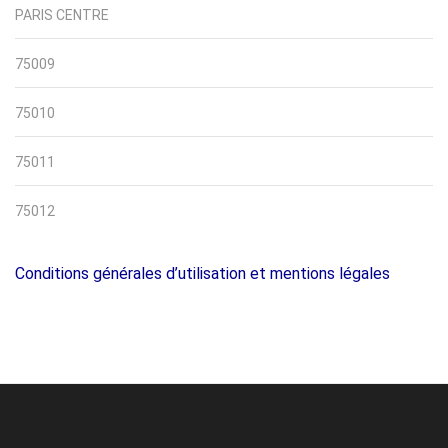
PARIS CENTRE
75009
75010
75011
75012
Conditions générales d’utilisation et mentions légales