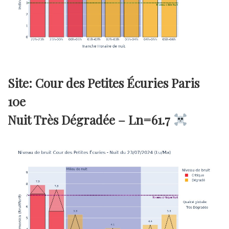
Site: Cour des Petites Écuries Paris
10e
Nuit Très Dégradée –
Ln=61.7