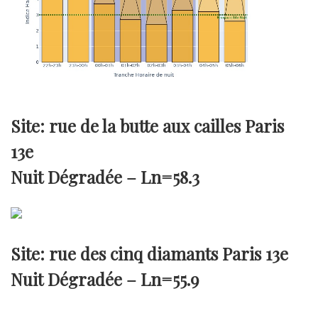
Site: rue de la butte aux cailles Paris
13e
Nuit Dégradée –
Ln=58.3
Site: rue des cinq diamants Paris 13e
Nuit Dégradée –
Ln=55.9