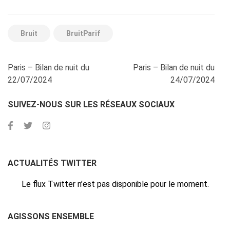
Bruit
BruitParif
Navigation
Paris – Bilan de nuit du
Paris – Bilan de nuit du
de
22/07/2024
24/07/2024
l’article
SUIVEZ-NOUS SUR LES RÉSEAUX SOCIAUX
ACTUALITÉS TWITTER
Le flux Twitter n’est pas disponible pour le moment.
AGISSONS ENSEMBLE