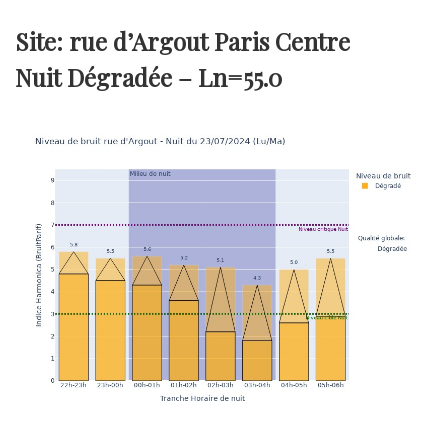
Site: rue d’Argout Paris Centre
Nuit Dégradée –
Ln=55.0