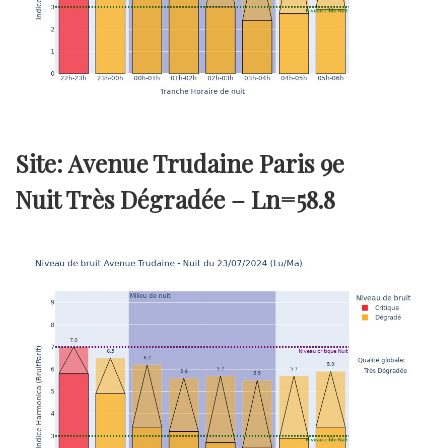
Site: Avenue Trudaine Paris 9e
Nuit Très Dégradée –
Ln=58.8