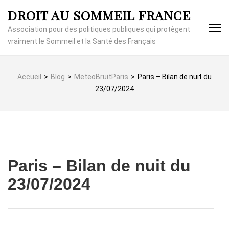
Aller
DROIT AU SOMMEIL FRANCE
au
contenu
Association pour des politiques publiques qui protègent
(Pressez
vraiment le Sommeil et la Santé des Français
Entrée)
Accueil
>
Blog
>
MeteoBruitParis
>
Paris – Bilan de nuit du
23/07/2024
Paris – Bilan de nuit du
23/07/2024