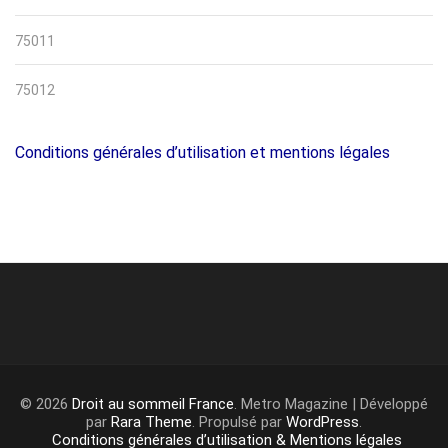
75011
75012
Conditions générales d’utilisation et mentions légales
© 2026
Droit au sommeil France
. Metro Magazine | Développé
par
Rara Theme
. Propulsé par
WordPress
.
Conditions générales d’utilisation & Mentions légales