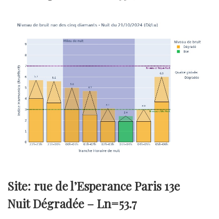
Site: rue de l’Esperance Paris 13e
Nuit Dégradée –
Ln=53.7