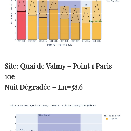
Site: Quai de Valmy – Point 1 Paris
10e
Nuit Dégradée –
Ln=58.6