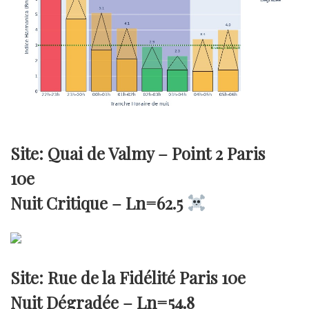
Site: Quai de Valmy – Point 2 Paris
10e
Nuit Critique –
Ln=62.5
Site: Rue de la Fidélité Paris 10e
Nuit Dégradée –
Ln=54.8