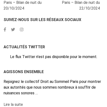
Navigation
Paris – Bilan de nuit du
Paris – Bilan de nuit du
de
20/10/2024
22/10/2024
l’article
SUIVEZ-NOUS SUR LES RÉSEAUX SOCIAUX
ACTUALITÉS TWITTER
Le flux Twitter n’est pas disponible pour le moment.
AGISSONS ENSEMBLE
Rejoignez le collectif Droit au Sommeil Paris pour montrer
aux autorités que nous sommes nombreux à souffrir de
nuisances sonores …
Lire la suite