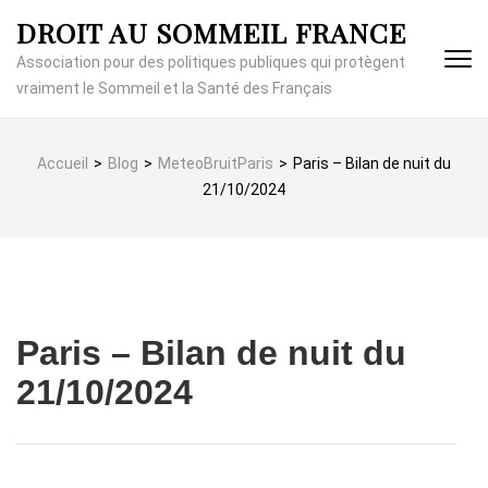
Aller
DROIT AU SOMMEIL FRANCE
au
contenu
Association pour des politiques publiques qui protègent
(Pressez
vraiment le Sommeil et la Santé des Français
Entrée)
Accueil
>
Blog
>
MeteoBruitParis
>
Paris – Bilan de nuit du
21/10/2024
Paris – Bilan de nuit du
21/10/2024