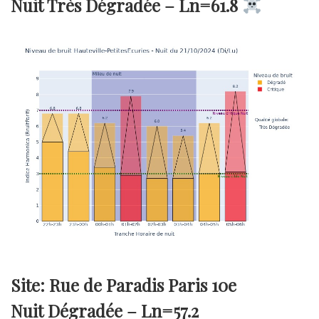
Nuit Très Dégradée –
Ln=61.8
Site: Rue de Paradis Paris 10e
Nuit Dégradée –
Ln=57.2