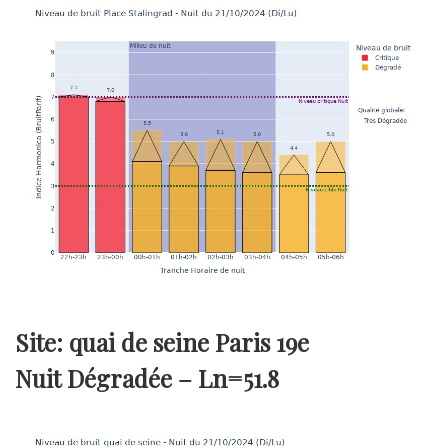
Site: quai de seine Paris 19e
Nuit Dégradée –
Ln=51.8