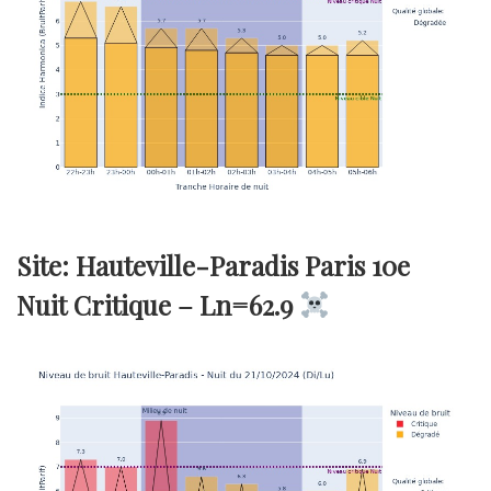
Site: Hauteville-Paradis Paris 10e
Nuit Critique –
Ln=62.9