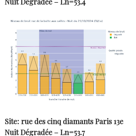
Nuit Dégradée –
Ln=53.4
Site: rue des cinq diamants Paris 13e
Nuit Dégradée –
Ln=53.7