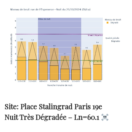
Site: Place Stalingrad Paris 19e
Nuit Très Dégradée –
Ln=60.1