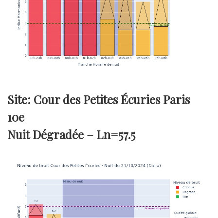
Site: Cour des Petites Écuries Paris
10e
Nuit Dégradée –
Ln=57.5