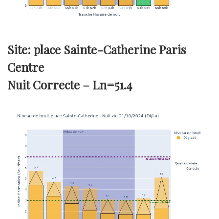
Site: place Sainte-Catherine Paris
Centre
Nuit Correcte –
Ln=51.4