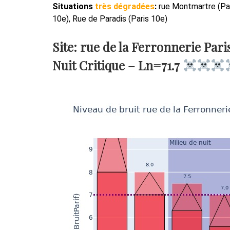
Situations
très dégradées
:
rue Montmartre (Pari
10e), Rue de Paradis (Paris 10e)
Site: rue de la Ferronnerie Pari
Nuit Critique –
Ln=71.7