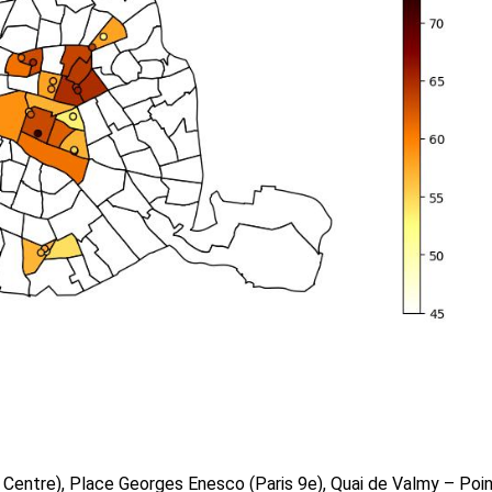
s Centre), Place Georges Enesco (Paris 9e), Quai de Valmy – Poin