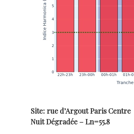
Site: rue d’Argout Paris Centre
Nuit Dégradée –
Ln=55.8