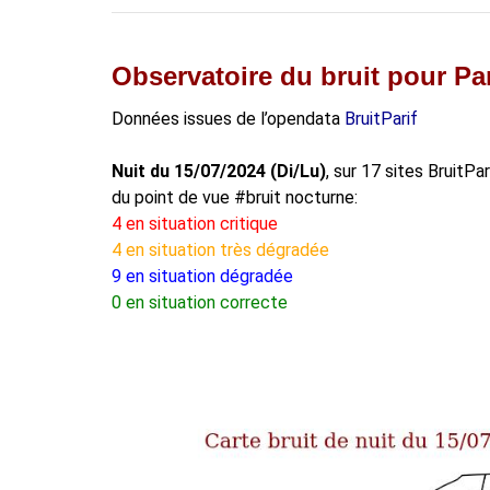
Observatoire du bruit pour Par
Données issues de l’opendata
BruitParif
Nuit du 15/07/2024 (Di/Lu)
, sur 17 sites BruitPa
du point de vue #bruit nocturne:
4 en situation critique
4 en situation très dégradée
9 en situation dégradée
0 en situation correcte