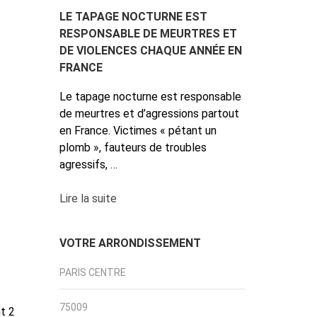
LE TAPAGE NOCTURNE EST
RESPONSABLE DE MEURTRES ET
DE VIOLENCES CHAQUE ANNÉE EN
FRANCE
Le tapage nocturne est responsable
de meurtres et d’agressions partout
en France. Victimes « pétant un
plomb », fauteurs de troubles
agressifs, …
Lire la suite
VOTRE ARRONDISSEMENT
PARIS CENTRE
75009
t 2