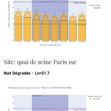
Site: quai de seine Paris 19e
Nuit Dégradée
–
Ln=51.7