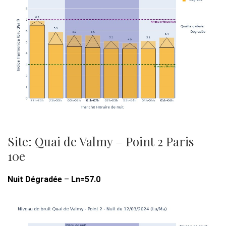
Site: Quai de Valmy – Point 2 Paris
10e
Nuit Dégradée
–
Ln=57.0