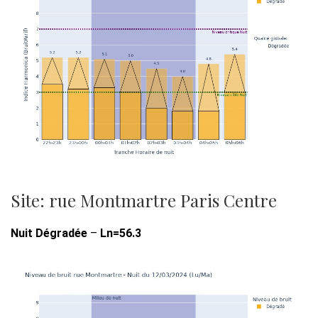
Site: rue Montmartre Paris Centre
Nuit Dégradée
–
Ln=56.3