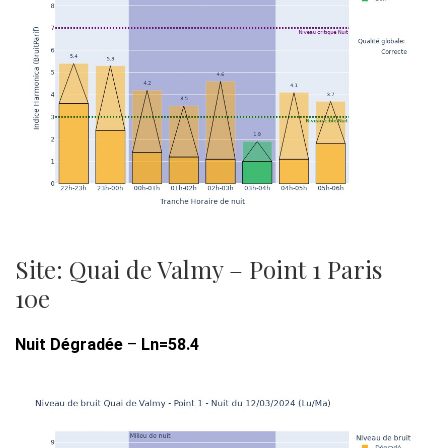
Site: Quai de Valmy – Point 1 Paris
10e
Nuit Dégradée
–
Ln=58.4