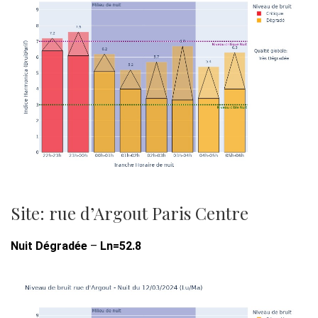
Site: rue d’Argout Paris Centre
Nuit Dégradée
–
Ln=52.8