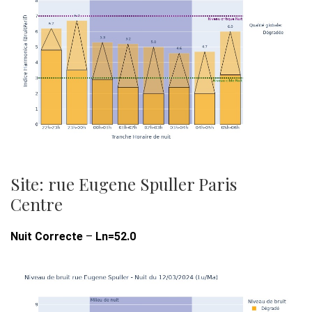
Site: rue Eugene Spuller Paris
Centre
Nuit Correcte
–
Ln=52.0