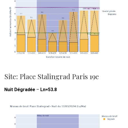
Site: Place Stalingrad Paris 19e
Nuit Dégradée
–
Ln=53.8