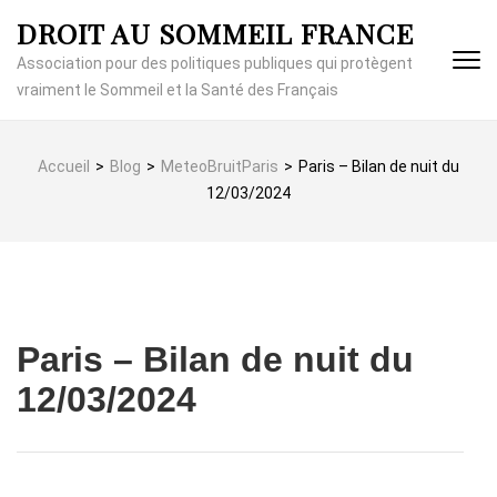
Aller
DROIT AU SOMMEIL FRANCE
au
contenu
Association pour des politiques publiques qui protègent
(Pressez
vraiment le Sommeil et la Santé des Français
Entrée)
Accueil
>
Blog
>
MeteoBruitParis
>
Paris – Bilan de nuit du
12/03/2024
Paris – Bilan de nuit du
12/03/2024