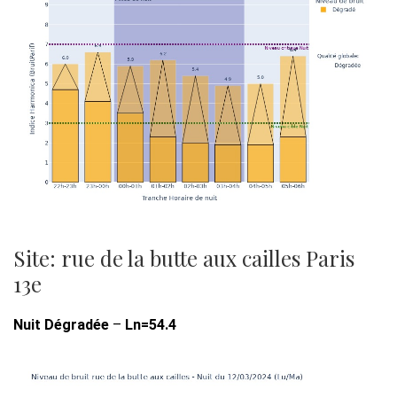
Site: rue de la butte aux cailles Paris
13e
Nuit Dégradée
–
Ln=54.4