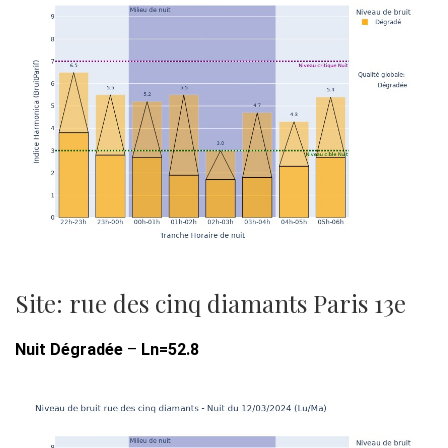
Site: rue des cinq diamants Paris 13e
Nuit Dégradée
–
Ln=52.8