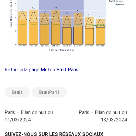
Retour à la page Meteo Bruit Paris
Bruit
BruitParif
Navigation
Paris – Bilan de nuit du
Paris – Bilan de nuit du
de
11/03/2024
13/03/2024
l’article
SUIVEZ-NOUS SUR LES RÉSEAUX SOCIAUX