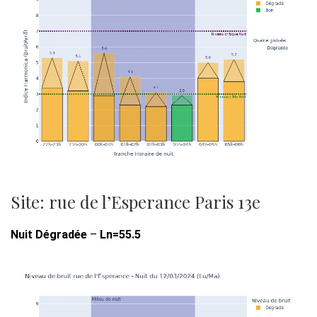
Site: rue de l’Esperance Paris 13e
Nuit Dégradée
–
Ln=55.5