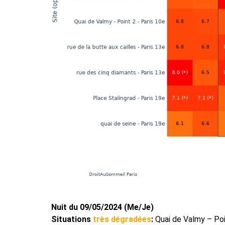
Nuit du 09/05/2024 (Me/Je)
Situations
très dégradées
:
Quai de Valmy – Point