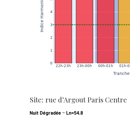
Site: rue d’Argout Paris Centre
Nuit Dégradée
–
Ln=54.8