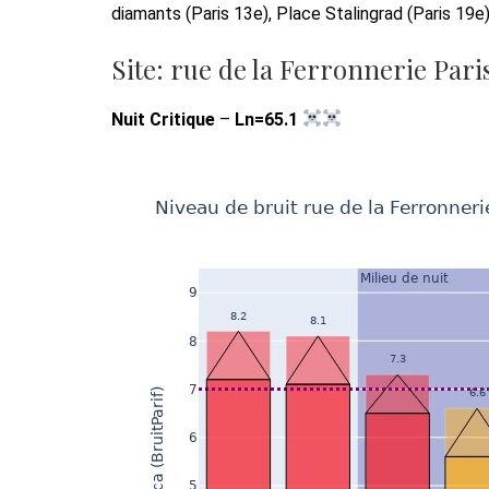
diamants (Paris 13e), Place Stalingrad (Paris 19e
Site: rue de la Ferronnerie Pari
Nuit Critique
–
Ln=65.1