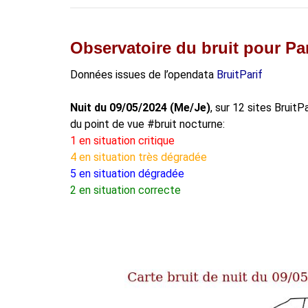
Observatoire du bruit pour Par
Données issues de l’opendata
BruitParif
Nuit du 09/05/2024 (Me/Je)
, sur 12 sites BruitP
du point de vue #bruit nocturne:
1 en situation critique
4 en situation très dégradée
5 en situation dégradée
2 en situation correcte