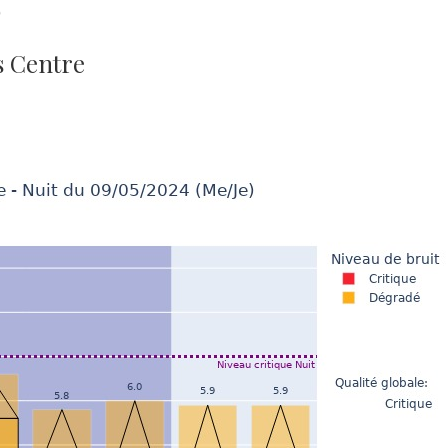
)
s Centre