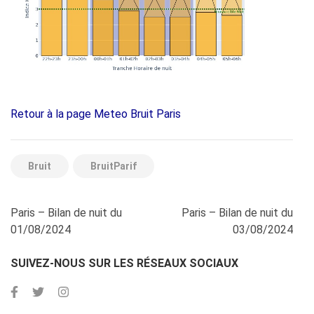
Retour à la page Meteo Bruit Paris
Bruit
BruitParif
Navigation
Paris – Bilan de nuit du
Paris – Bilan de nuit du
de
01/08/2024
03/08/2024
l’article
SUIVEZ-NOUS SUR LES RÉSEAUX SOCIAUX