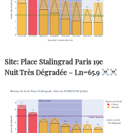
Site: Place Stalingrad Paris 19e
Nuit Très Dégradée –
Ln=65.9