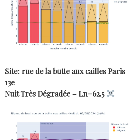
Site: rue de la butte aux cailles Paris
13e
Nuit Très Dégradée –
Ln=62.5