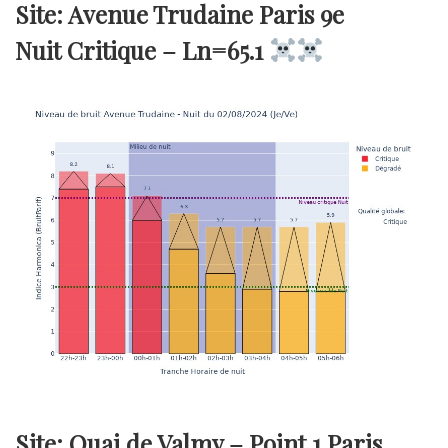
Site: Avenue Trudaine Paris 9e
Nuit Critique –
Ln=65.1
Site: Quai de Valmy – Point 1 Paris