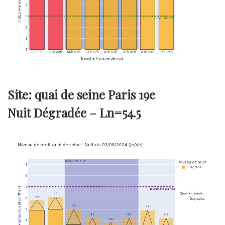
Site: quai de seine Paris 19e
Nuit Dégradée –
Ln=54.5