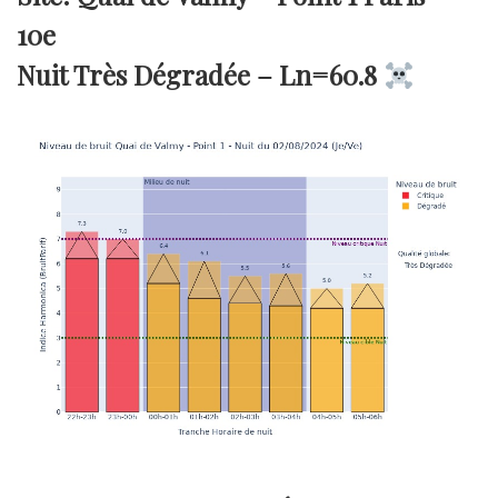
10e
Nuit Très Dégradée –
Ln=60.8