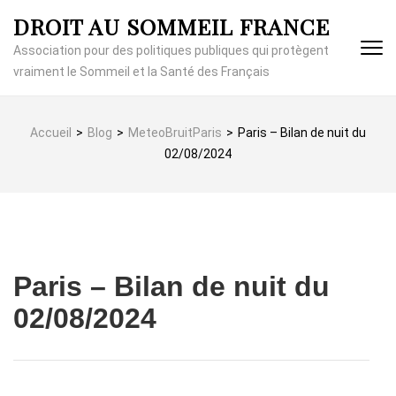
Aller
DROIT AU SOMMEIL FRANCE
au
contenu
Association pour des politiques publiques qui protègent
(Pressez
vraiment le Sommeil et la Santé des Français
Entrée)
Accueil
>
Blog
>
MeteoBruitParis
>
Paris – Bilan de nuit du
02/08/2024
Paris – Bilan de nuit du
02/08/2024