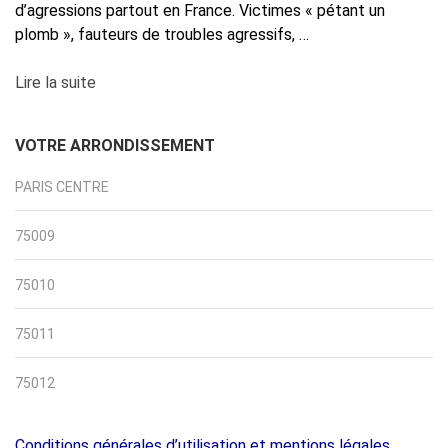
d’agressions partout en France. Victimes « pétant un
plomb », fauteurs de troubles agressifs, …
Lire la suite
VOTRE ARRONDISSEMENT
PARIS CENTRE
75009
75010
75011
75012
Conditions générales d’utilisation et mentions légales