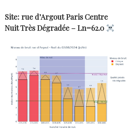
Site: rue d’Argout Paris Centre
Nuit Très Dégradée –
Ln=62.0