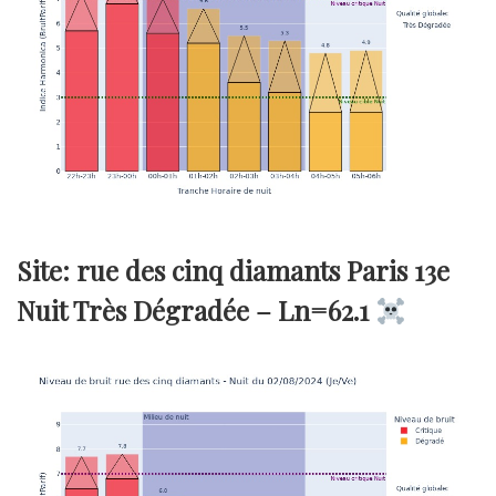
Site: rue des cinq diamants Paris 13e
Nuit Très Dégradée –
Ln=62.1