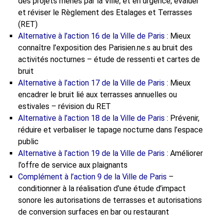
des projets menés par la Ville, et en urgence, évaluer
et réviser le Règlement des Etalages et Terrasses
(RET)
Alternative à l’action 16 de la Ville de Paris
: Mieux
connaître l’exposition des Parisien.ne.s au bruit des
activités nocturnes – étude de ressenti et cartes de
bruit
Alternative à l’action 17 de la Ville de Paris
: Mieux
encadrer le bruit lié aux terrasses annuelles ou
estivales – révision du RET
Alternative à l’action 18 de la Ville de Paris
: Prévenir,
réduire et verbaliser le tapage nocturne dans l’espace
public
Alternative à l’action 19 de la Ville de Paris
: Améliorer
l’offre de service aux plaignants
Complément à l’action 9 de la Ville de Paris
–
conditionner à la réalisation d’une étude d’impact
sonore les autorisations de terrasses et autorisations
de conversion surfaces en bar ou restaurant