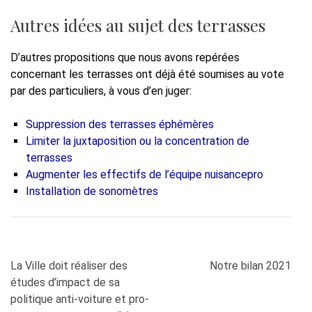
Autres idées au sujet des terrasses
D’autres propositions que nous avons repérées
concernant les terrasses ont déjà été soumises au vote
par des particuliers, à vous d’en juger:
Suppression des terrasses éphémères
Limiter la juxtaposition ou la concentration de
terrasses
Augmenter les effectifs de l’équipe nuisancepro
Installation de sonomètres
Navigation
La Ville doit réaliser des
Notre bilan 2021
de
études d’impact de sa
l’article
politique anti-voiture et pro-