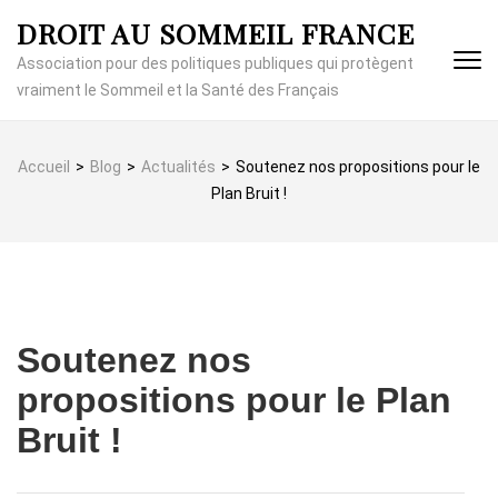
Aller
DROIT AU SOMMEIL FRANCE
au
contenu
Association pour des politiques publiques qui protègent
(Pressez
vraiment le Sommeil et la Santé des Français
Entrée)
Accueil
>
Blog
>
Actualités
>
Soutenez nos propositions pour le
Plan Bruit !
Soutenez nos
propositions pour le Plan
Bruit !