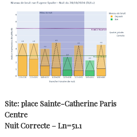
Site: place Sainte-Catherine Paris
Centre
Nuit Correcte –
Ln=51.1