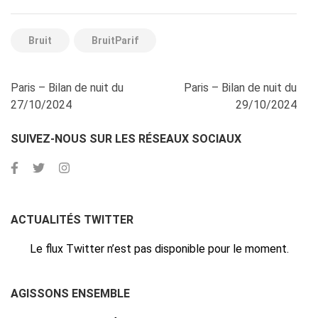
Bruit
BruitParif
Navigation
Paris – Bilan de nuit du
Paris – Bilan de nuit du
de
27/10/2024
29/10/2024
l’article
SUIVEZ-NOUS SUR LES RÉSEAUX SOCIAUX
ACTUALITÉS TWITTER
Le flux Twitter n’est pas disponible pour le moment.
AGISSONS ENSEMBLE