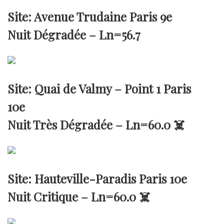
Site: Avenue Trudaine Paris 9e
Nuit Dégradée –
Ln=56.7
Site: Quai de Valmy – Point 1 Paris
10e
Nuit Très Dégradée –
Ln=60.0
☠️
Site: Hauteville-Paradis Paris 10e
Nuit Critique –
Ln=60.0
☠️