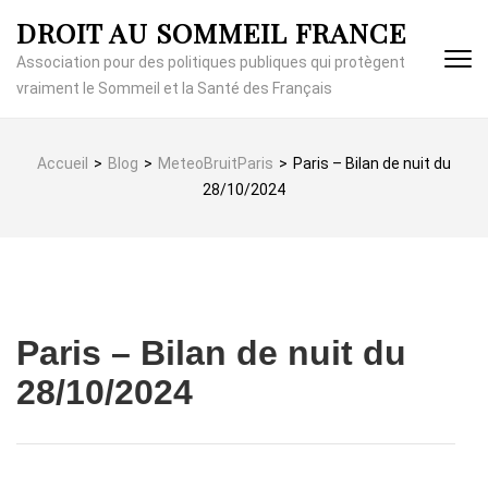
Aller
DROIT AU SOMMEIL FRANCE
au
contenu
Association pour des politiques publiques qui protègent
(Pressez
vraiment le Sommeil et la Santé des Français
Entrée)
Accueil
>
Blog
>
MeteoBruitParis
>
Paris – Bilan de nuit du
28/10/2024
Paris – Bilan de nuit du
28/10/2024