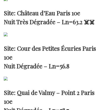
Site: Château d’Eau Paris 10e
Nuit Très Dégradée –
Ln=63.2
☠️☠️
Site: Cour des Petites Écuries Paris
10e
Nuit Dégradée –
Ln=56.8
Site: Quai de Valmy – Point 2 Paris
10e