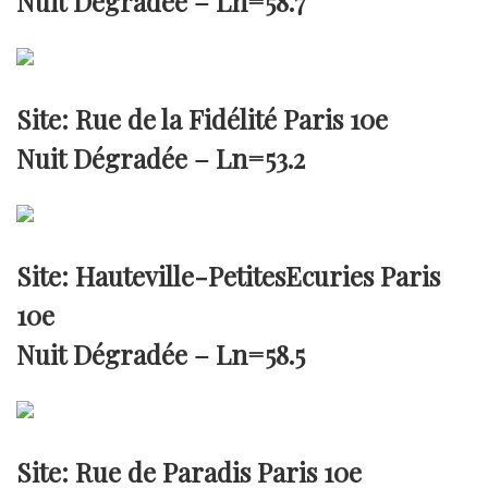
Nuit Dégradée –
Ln=58.7
Site: Rue de la Fidélité Paris 10e
Nuit Dégradée –
Ln=53.2
Site: Hauteville-PetitesEcuries Paris
10e
Nuit Dégradée –
Ln=58.5
Site: Rue de Paradis Paris 10e