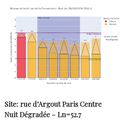
Site: rue d’Argout Paris Centre
Nuit Dégradée –
Ln=52.7