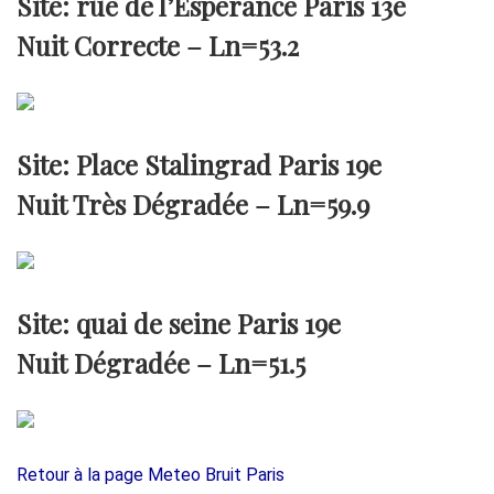
Site: rue de l’Esperance Paris 13e
Nuit Correcte –
Ln=53.2
Site: Place Stalingrad Paris 19e
Nuit Très Dégradée –
Ln=59.9
Site: quai de seine Paris 19e
Nuit Dégradée –
Ln=51.5
Retour à la page Meteo Bruit Paris