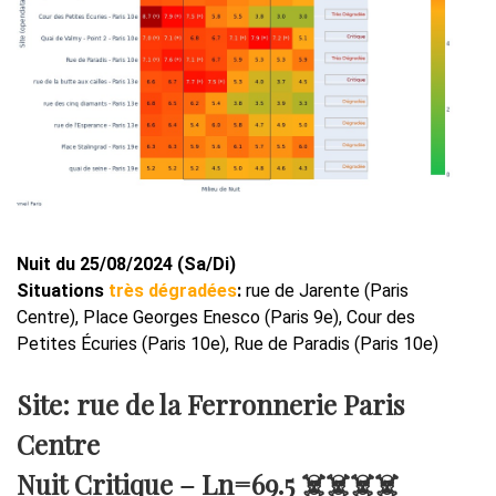
Nuit du 25/08/2024 (Sa/Di)
Situations
très dégradées
:
rue de Jarente (Paris
Centre), Place Georges Enesco (Paris 9e), Cour des
Petites Écuries (Paris 10e), Rue de Paradis (Paris 10e)
Site: rue de la Ferronnerie Paris
Centre
Nuit Critique –
Ln=69.5
☠️☠️☠️☠️