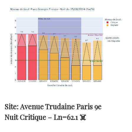
Site: Avenue Trudaine Paris 9e
Nuit Critique –
Ln=62.1
☠️