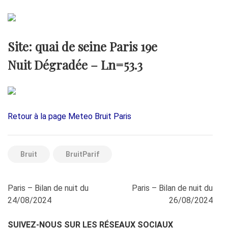
Site: quai de seine Paris 19e
Nuit Dégradée –
Ln=53.3
Retour à la page Meteo Bruit Paris
Bruit
BruitParif
Navigation
Paris – Bilan de nuit du
Paris – Bilan de nuit du
de
24/08/2024
26/08/2024
l’article
SUIVEZ-NOUS SUR LES RÉSEAUX SOCIAUX