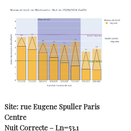
Site: rue Eugene Spuller Paris
Centre
Nuit Correcte –
Ln=53.1