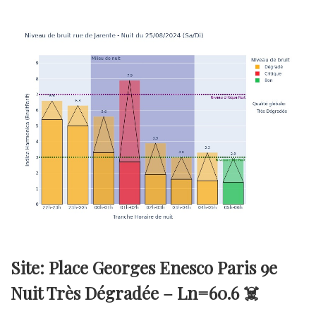
Site: Place Georges Enesco Paris 9e
Nuit Très Dégradée –
Ln=60.6
☠️