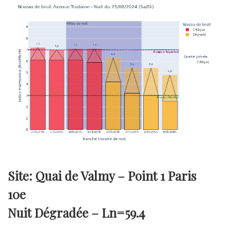
Site: Quai de Valmy – Point 1 Paris
10e
Nuit Dégradée –
Ln=59.4