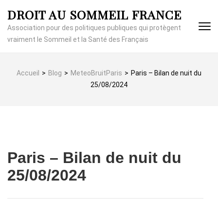
Aller
DROIT AU SOMMEIL FRANCE
au
contenu
Association pour des politiques publiques qui protègent
(Pressez
vraiment le Sommeil et la Santé des Français
Entrée)
Accueil
>
Blog
>
MeteoBruitParis
>
Paris – Bilan de nuit du
25/08/2024
Paris – Bilan de nuit du
25/08/2024