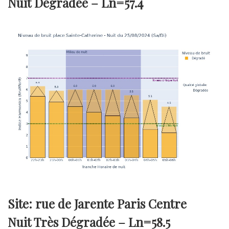
Nuit Dégradée –
Ln=57.4
Site: rue de Jarente Paris Centre
Nuit Très Dégradée –
Ln=58.5