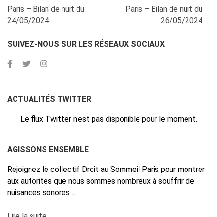
Navigation
Paris – Bilan de nuit du
Paris – Bilan de nuit du
de
24/05/2024
26/05/2024
l’article
SUIVEZ-NOUS SUR LES RÉSEAUX SOCIAUX
ACTUALITÉS TWITTER
Le flux Twitter n’est pas disponible pour le moment.
AGISSONS ENSEMBLE
Rejoignez le collectif Droit au Sommeil Paris pour montrer
aux autorités que nous sommes nombreux à souffrir de
nuisances sonores …
Lire la suite