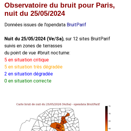
Observatoire du bruit pour Paris,
nuit du 25/05/2024
Données issues de l’opendata
BruitParif
Nuit du 25/05/2024 (Ve/Sa)
, sur 12 sites BruitParif
suivis en zones de terrasses
du point de vue #bruit nocturne:
5 en situation critique
5 en situation très dégradée
2 en situation dégradée
0 en situation correcte