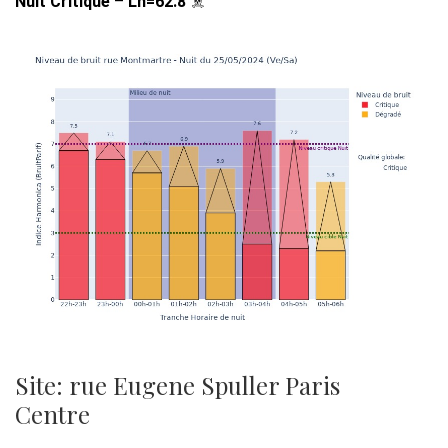
Nuit Critique
–
Ln=62.8
☠️
Site: rue Eugene Spuller Paris
Centre