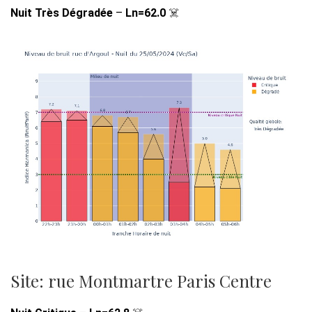
Nuit Très Dégradée
–
Ln=62.0
☠️
Site: rue Montmartre Paris Centre