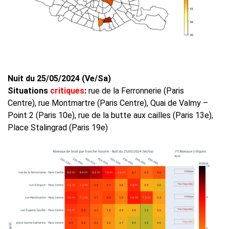
Nuit du 25/05/2024 (Ve/Sa)
Situations
critiques
:
rue de la Ferronnerie (Paris
Centre), rue Montmartre (Paris Centre), Quai de Valmy –
Point 2 (Paris 10e), rue de la butte aux cailles (Paris 13e),
Place Stalingrad (Paris 19e)