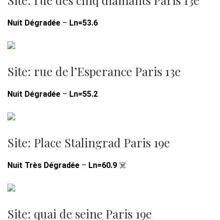
Nuit Dégradée
–
Ln=53.6
Site: rue de l’Esperance Paris 13e
Nuit Dégradée
–
Ln=55.2
Site: Place Stalingrad Paris 19e
Nuit Très Dégradée
–
Ln=60.9
☠️
Site: quai de seine Paris 19e