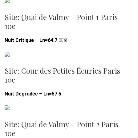
Site: Quai de Valmy – Point 1 Paris
10e
Nuit Critique
–
Ln=64.7
☠️☠️
Site: Cour des Petites Écuries Paris
10e
Nuit Dégradée
–
Ln=57.5
Site: Quai de Valmy – Point 2 Paris
10e