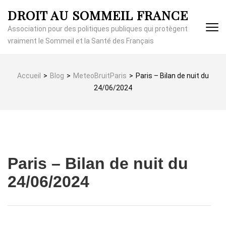
Aller
DROIT AU SOMMEIL FRANCE
au
contenu
Association pour des politiques publiques qui protègent
(Pressez
vraiment le Sommeil et la Santé des Français
Entrée)
Accueil
>
Blog
>
MeteoBruitParis
>
Paris – Bilan de nuit du
24/06/2024
Paris – Bilan de nuit du
24/06/2024