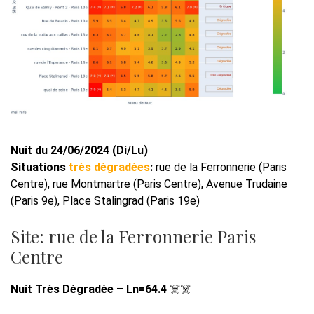
Nuit du 24/06/2024 (Di/Lu)
Situations
très dégradées
:
rue de la Ferronnerie (Paris
Centre), rue Montmartre (Paris Centre), Avenue Trudaine
(Paris 9e), Place Stalingrad (Paris 19e)
Site: rue de la Ferronnerie Paris
Centre
Nuit Très Dégradée
–
Ln=64.4
☠️☠️