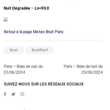
Nuit Dégradée
–
Ln=59.0
Retour à la page Meteo Bruit Paris
Bruit
BruitParif
Navigation
Paris – Bilan de nuit du
Paris – Bilan de nuit du
de
23/06/2024
25/06/2024
l’article
SUIVEZ-NOUS SUR LES RÉSEAUX SOCIAUX