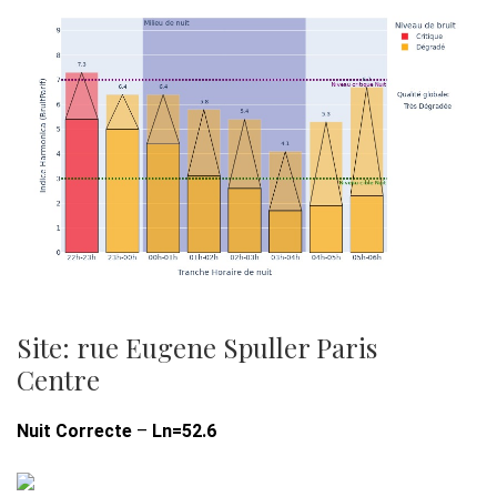
Site: rue Eugene Spuller Paris
Centre
Nuit Correcte
–
Ln=52.6