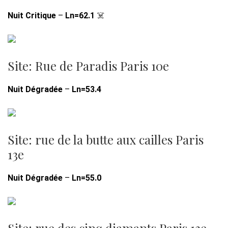
Nuit Critique
–
Ln=62.1
☠️
Site: Rue de Paradis Paris 10e
Nuit Dégradée
–
Ln=53.4
Site: rue de la butte aux cailles Paris
13e
Nuit Dégradée
–
Ln=55.0
Site: rue des cinq diamants Paris 13e