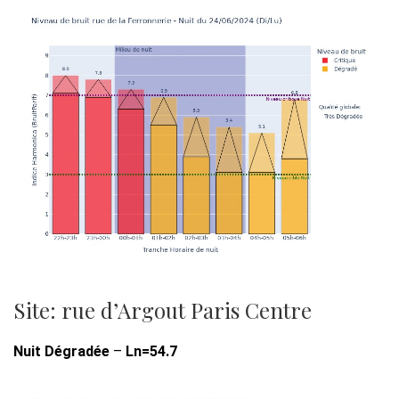
Site: rue d’Argout Paris Centre
Nuit Dégradée
–
Ln=54.7