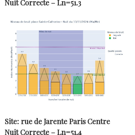
Nuit Correcte –
Ln=51.3
Site: rue de Jarente Paris Centre
Nuit Correcte –
Ln=51.4