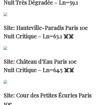
Nuit Très Dégradée –
Ln=59.1
Site: Hauteville-Paradis Paris 10e
Nuit Critique –
Ln=63.1
☠️☠️
Site: Château d’Eau Paris 10e
Nuit Critique –
Ln=64.5
☠️☠️
Site: Cour des Petites Écuries Paris
10e