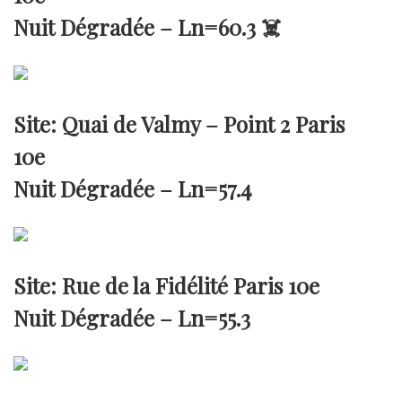
Nuit Dégradée –
Ln=60.3
☠️
Site: Quai de Valmy – Point 2 Paris
10e
Nuit Dégradée –
Ln=57.4
Site: Rue de la Fidélité Paris 10e
Nuit Dégradée –
Ln=55.3