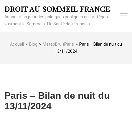
Aller
DROIT AU SOMMEIL FRANCE
au
contenu
Association pour des politiques publiques qui protègent
(Pressez
vraiment le Sommeil et la Santé des Français
Entrée)
Accueil
>
Blog
>
MeteoBruitParis
>
Paris – Bilan de nuit du
13/11/2024
Paris – Bilan de nuit du
13/11/2024