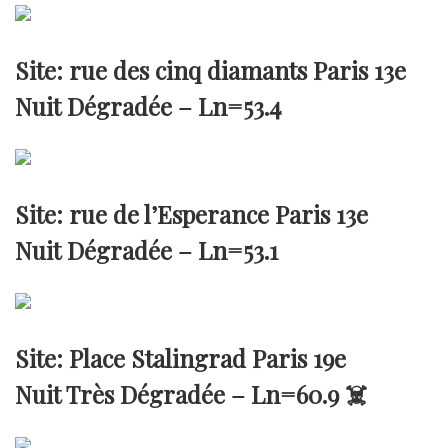
Site: rue des cinq diamants Paris 13e
Nuit Dégradée –
Ln=53.4
Site: rue de l’Esperance Paris 13e
Nuit Dégradée –
Ln=53.1
Site: Place Stalingrad Paris 19e
Nuit Très Dégradée –
Ln=60.9
☠️