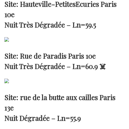
Site: Hauteville-PetitesEcuries Paris
10e
Nuit Très Dégradée –
Ln=59.5
Site: Rue de Paradis Paris 10e
Nuit Très Dégradée –
Ln=60.9
☠️
Site: rue de la butte aux cailles Paris
13e
Nuit Dégradée –
Ln=55.9