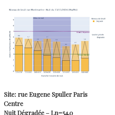
Site: rue Eugene Spuller Paris
Centre
Nuit Dégradée –
Ln=54.0