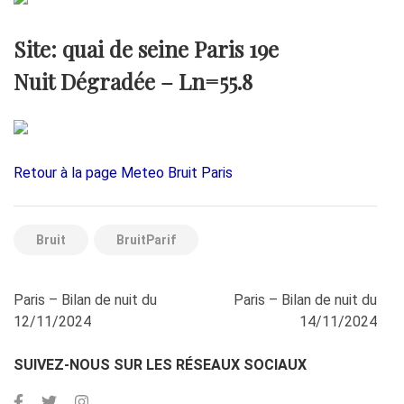
Site: quai de seine Paris 19e
Nuit Dégradée –
Ln=55.8
Retour à la page Meteo Bruit Paris
Bruit
BruitParif
Navigation
Paris – Bilan de nuit du
Paris – Bilan de nuit du
de
12/11/2024
14/11/2024
l’article
SUIVEZ-NOUS SUR LES RÉSEAUX SOCIAUX