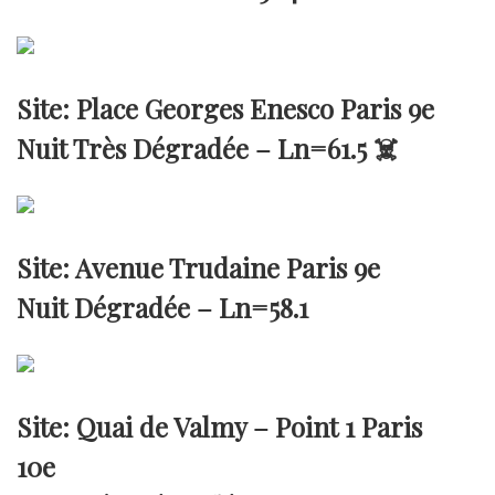
Site: Place Georges Enesco Paris 9e
Nuit Très Dégradée –
Ln=61.5
☠️
Site: Avenue Trudaine Paris 9e
Nuit Dégradée –
Ln=58.1
Site: Quai de Valmy – Point 1 Paris
10e