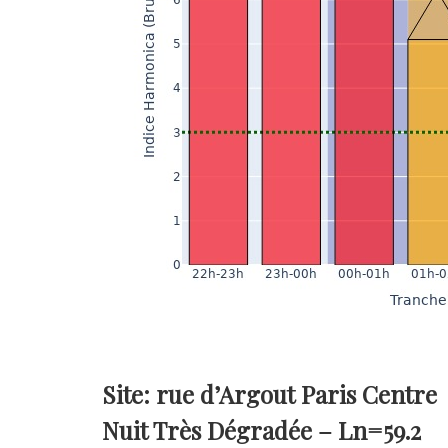
Site: rue d’Argout Paris Centre
Nuit Très Dégradée –
Ln=59.2