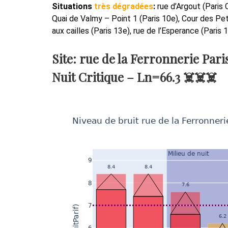
Situations
très dégradées
:
rue d’Argout (Paris 
Quai de Valmy – Point 1 (Paris 10e), Cour des Peti
aux cailles (Paris 13e), rue de l’Esperance (Paris 
Site: rue de la Ferronnerie Pari
Nuit Critique –
Ln=66.3
☠️☠️☠️