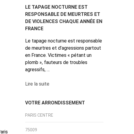
LE TAPAGE NOCTURNE EST
RESPONSABLE DE MEURTRES ET
DE VIOLENCES CHAQUE ANNÉE EN
FRANCE
Le tapage nocturne est responsable
de meurtres et d’agressions partout
en France. Victimes « pétant un
plomb », fauteurs de troubles
agressifs, …
Lire la suite
VOTRE ARRONDISSEMENT
PARIS CENTRE
75009
aris