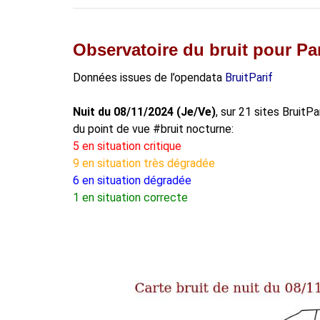
Observatoire du bruit pour Par
Données issues de l’opendata
BruitParif
Nuit du 08/11/2024 (Je/Ve)
, sur 21 sites BruitP
du point de vue #bruit nocturne:
5 en situation critique
9 en situation très dégradée
6 en situation dégradée
1 en situation correcte