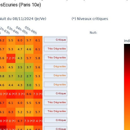
esEcuries (Paris 10e)