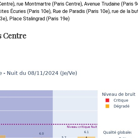
Centre), rue Montmartre (Paris Centre), Avenue Trudaine (Paris 9
tes Écuries (Paris 10e), Rue de Paradis (Paris 10e), rue de la bu
13e), Place Stalingrad (Paris 19e)
s Centre