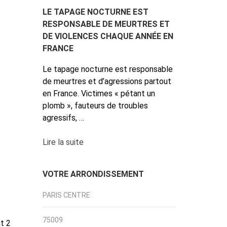
LE TAPAGE NOCTURNE EST
RESPONSABLE DE MEURTRES ET
DE VIOLENCES CHAQUE ANNÉE EN
FRANCE
Le tapage nocturne est responsable
de meurtres et d’agressions partout
en France. Victimes « pétant un
plomb », fauteurs de troubles
agressifs, …
Lire la suite
VOTRE ARRONDISSEMENT
PARIS CENTRE
75009
t 2