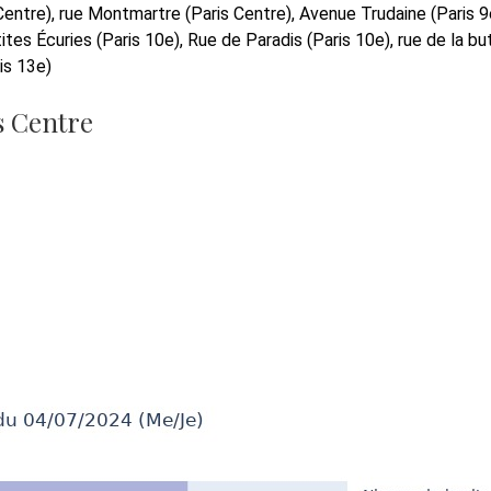
Centre), rue Montmartre (Paris Centre), Avenue Trudaine (Paris 9
tes Écuries (Paris 10e), Rue de Paradis (Paris 10e), rue de la bu
is 13e)
s Centre