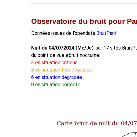
Observatoire du bruit pour Par
Données issues de l’opendata
BruitParif
Nuit du 04/07/2024 (Me/Je)
, sur 17 sites BruitP
du point de vue #bruit nocturne:
3 en situation critique
8 en situation très dégradée
6 en situation dégradée
0 en situation correcte