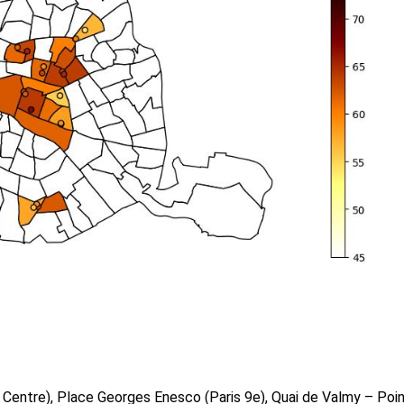
s Centre), Place Georges Enesco (Paris 9e), Quai de Valmy – Poin