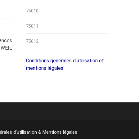
75010
75011
sances
75012
l WEIL
Conditions générales d’utilisation et
mentions légales
rales d’utilisation & Mentions légales